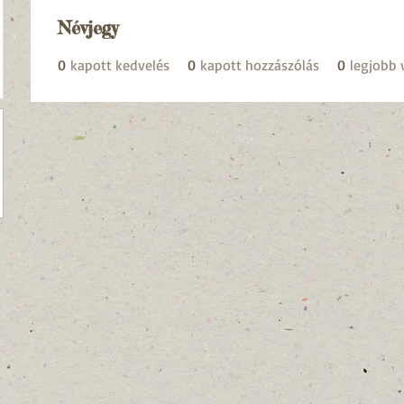
Névjegy
0
kapott kedvelés
0
kapott hozzászólás
0
legjobb 