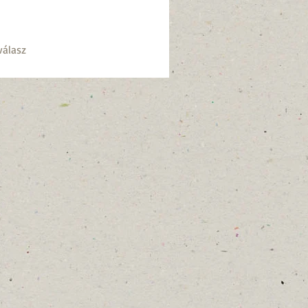
válasz