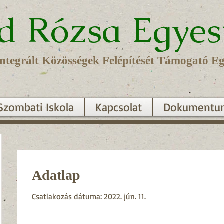
d Rózsa Egyes
tegrált Közösségek Felépítését Támogató Eg
Szombati Iskola
Kapcsolat
Dokumentu
Adatlap
Csatlakozás dátuma: 2022. jún. 11.